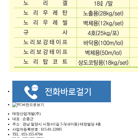
태정산업개발(주)
대표 : 손종근
주소 : 경남 밀양시 시청서1길 5-5(내이동) 태정빌딩 4층
사업자등록번호 : 615-81-22085
TEL : 055-355-9704