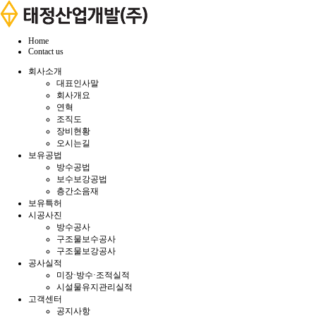
Home
Contact us
회사소개
대표인사말
회사개요
연혁
조직도
장비현황
오시는길
보유공법
방수공법
보수보강공법
층간소음재
보유특허
시공사진
방수공사
구조물보수공사
구조물보강공사
공사실적
미장·방수·조적실적
시설물유지관리실적
고객센터
공지사항