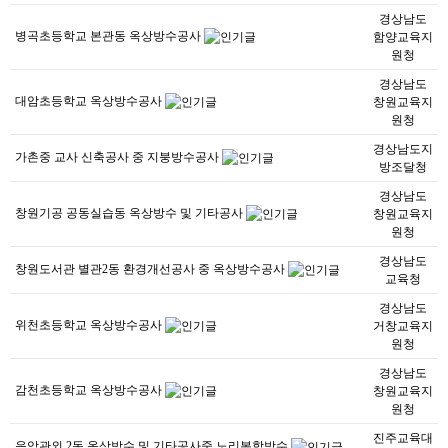
경상남도
병곡초등학교 본관동 옥상방수공사
함양교육지
원청
경상남도
대암초등학교 옥상방수공사
창원교육지
원청
경상남도지
가촌중 교사 신축공사 중 지붕방수공사
방조달청
경상남도
창원기공 공동실습동 옥상방수 및 기타공사
창원교육지
원청
경상남도
창원도서관 별관2동 환경개선공사 중 옥상방수공사
교육청
경상남도
위천초등학교 옥상방수공사
거창교육지
원청
경상남도
감천초등학교 옥상방수공사
창원교육지
원청
진주교육대
음악관외 2동 옥상방수 및 기타공사중 노리복합방수