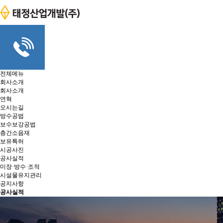
전체메뉴
회사소개
회사소개
연혁
오시는길
방수공법
보수보강공법
층간소음재
보유특허
시공사진
공사실적
미장·방수·조적
시설물유지관리
공지사항
공사실적